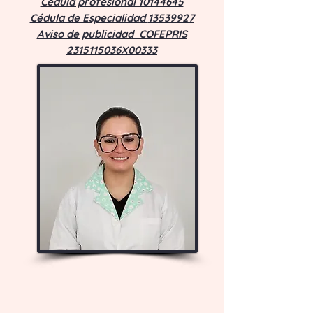
Cédula profesional
10144645
Cédula de Especialidad
13539927
Aviso de publicidad COFEPRIS
2315115036X00333