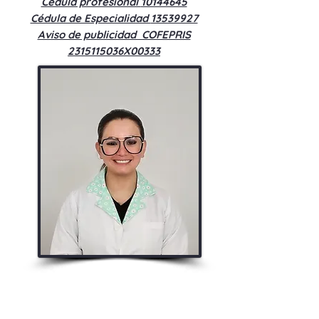
Cédula profesional
10144645
Cédula de Especialidad
13539927
Aviso de publicidad COFEPRIS
2315115036X00333